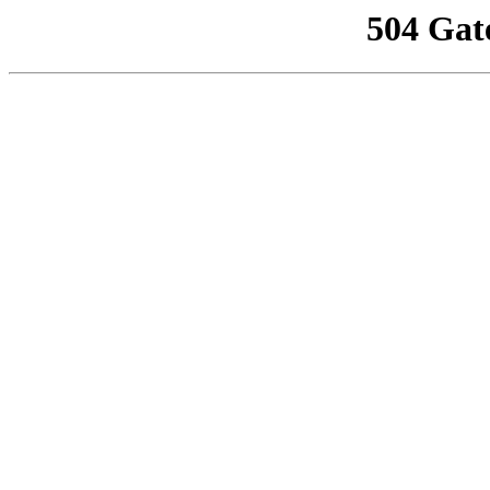
504 Gat