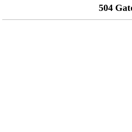
504 Gat