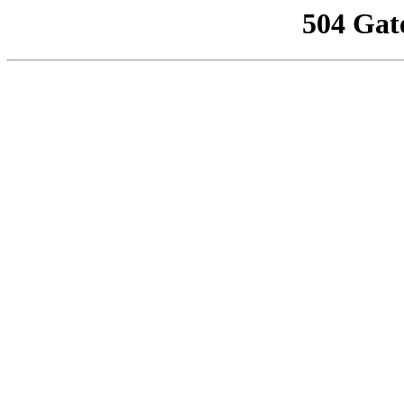
504 Gat