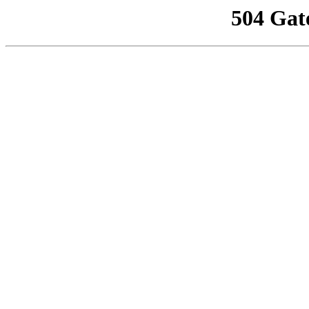
504 Gat