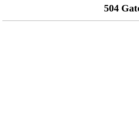
504 Gat