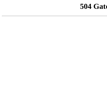
504 Gat